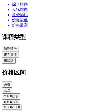
综合排序
人气排序
评分排序
价格最低
价格最高
课程类型
随到随学
正在直播
班级课
价格区间
免费
会员
¥ 100以下
¥ 100-500
¥ 500-1000