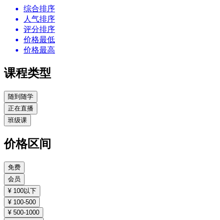
综合排序
人气排序
评分排序
价格最低
价格最高
课程类型
随到随学
正在直播
班级课
价格区间
免费
会员
¥ 100以下
¥ 100-500
¥ 500-1000