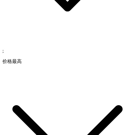
;
价格最高